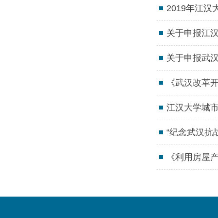
2019年江
关于申报江汉
关于申报武汉
《武汉改革开
江汉大学城市
“纪念武汉抗
《利用房屋