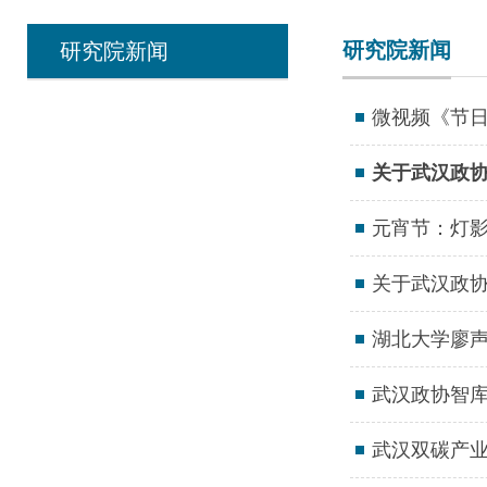
研究院新闻
研究院新闻
微视频《节
关于武汉政协
元宵节：灯
关于武汉政协
湖北大学廖
武汉政协智库
武汉双碳产