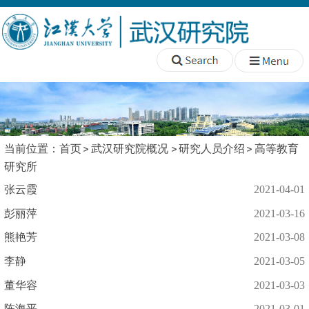
当前位置：
首页
武汉研究院概况
研究人员介绍
高等教育
研究所
张云霞
2021-04-01
彭丽萍
2021-03-16
熊艳芳
2021-03-08
李静
2021-03-05
董华容
2021-03-03
陈海平
2021-03-01