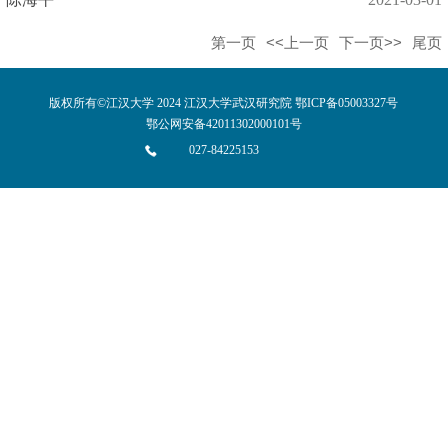
第一页
<<上一页
下一页>>
尾页
版权所有©江汉大学 2024 江汉大学武汉研究院 鄂ICP备05003327号
鄂公网安备42011302000101号
027-84225153