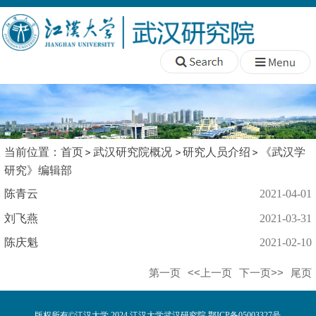
当前位置：
首页
武汉研究院概况
研究人员介绍
《武汉学
研究》编辑部
陈青云
2021-04-01
刘飞燕
2021-03-31
​陈庆魁
2021-02-10
第一页
<<上一页
下一页>>
尾页
版权所有©江汉大学 2024 江汉大学武汉研究院 鄂ICP备05003327号