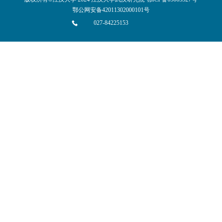
鄂公网安备42011302000101号
027-84225153