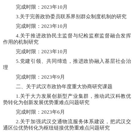
完成时限：
2023
年
10
月
3.
关于完善政协委员联系界别群众制度机制的研究
完成时限：
2023
年
10
月
4.
关于推进政协民主监督与纪检监察监督融合发挥
作用的机制研究
完成时限：
2023
年
10
月
5.
党建引领、共同缔造，推进政协融入基层社会治
理
完成时限：
2023
年
9
月
二、关于武汉市政协年度重大协商研究课题
1.
关于大力发展创新型产业集群，推动武汉科教优
势转化为创新发展优势重难点问题研究
完成时限：
2023
年
6
月
2.
关于加强武汉交通物流服务体系建设，把武汉交
通区位优势转化为枢纽链接优势重难点问题研究