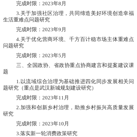
完成时限：
2023
年
8
月
3.
关于加强社区治理，共同缔造美好环境创造幸福
生活重难点问题研究
完成时限：
2023
年
9
月
4.
关于优化营商环境、千方百计稳市场主体重难点
问题研究
完成时限：
2023
年
5
月
三、
全国政协、省政协重点协商建言和提案建议课
题
1.
以流域综合治理为基础推进四化同步发展相关问
题研究（重点是武汉新城规划建设研究）
完成时限：
2023
年
11
月
2.
加强
和创新乡村治理，助推乡村振兴高质量发展
研究
完成时限：
2023
年
10
月
3.
落实新一轮消费政策研究