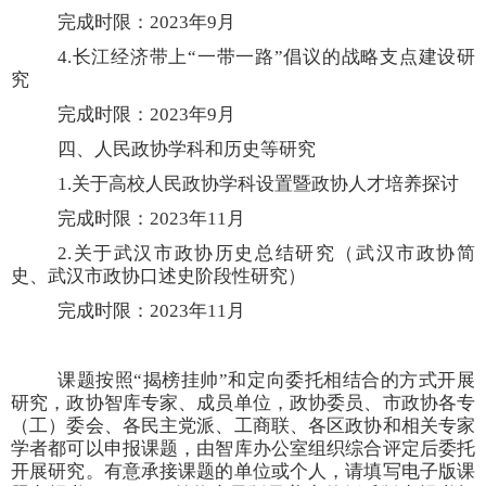
完成时限：
2023
年
9
月
4.
长江经济带上“一带一路”倡议的战略支点建设研
究
完成时限：
2023
年
9
月
四、人民政协学科和历史等研究
1.
关于高校人民政协学科设置暨政协人才培养探讨
完成时限：
2023
年
11
月
2.
关于武汉市政协历史总结研究（武汉市政协简
史、武汉市政协口述史阶段性研究）
完成时限：
2023
年
11
月
课题按照“揭榜挂帅”和定向委托相结合的方式开展
研究，政协智库专家、成员单位，政协委员、市政协各专
（工）委会、各民主党派、工商联、各区政协和相关专家
学者都可以申报课题，由智库办公室组织综合评定后委托
开展研究。有意承接课题的单位或个人，请填写电子版课