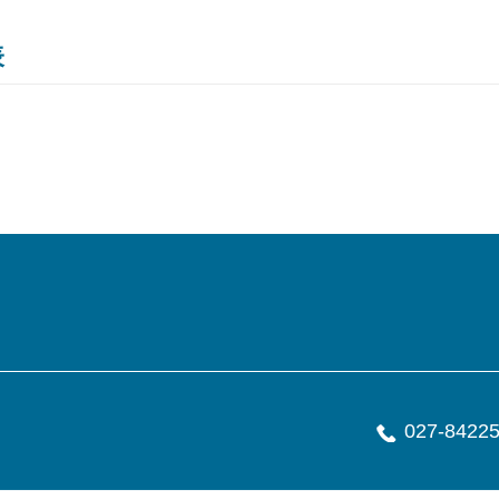
表
027-8422