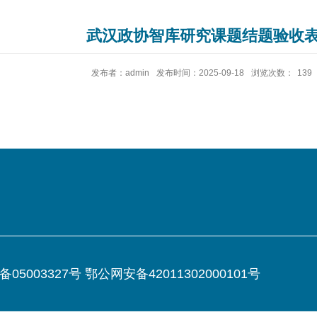
武汉政协智库研究课题结题验收
发布者：admin
发布时间：2025-09-18
浏览次数：
139
003327号 鄂公网安备42011302000101号