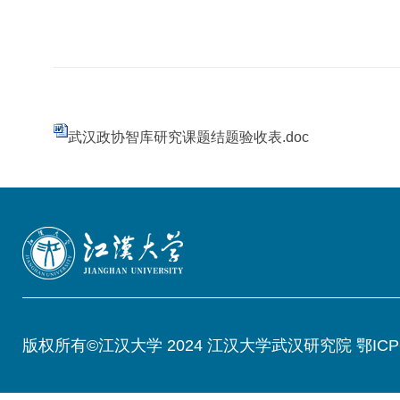
武汉政协智库研究课题结题验收表.doc
版权所有©江汉大学 2024 江汉大学武汉研究院 鄂ICP备05