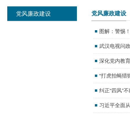
党风廉政建设
党风廉政建设
图解：警惕！
武汉电视问政
深化党内教
“打虎拍蝇猎
纠正“四风”
习近平全面