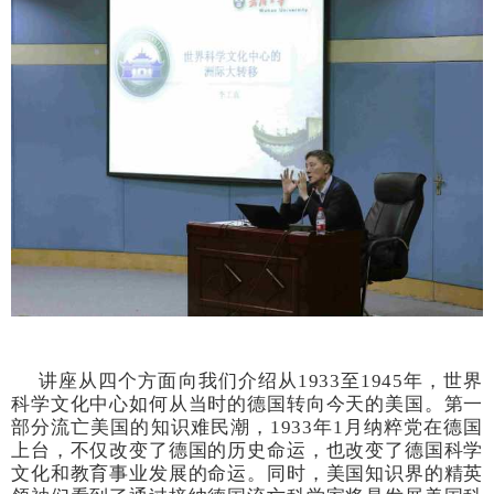
讲座从四个方面向我们介绍从1933至1945年，世界
科学文化中心如何从当时的德国转向今天的美国。第一
部分流亡美国的知识难民潮，1933年1月纳粹党在德国
上台，不仅改变了德国的历史命运，也改变了德国科学
文化和教育事业发展的命运。同时，美国知识界的精英