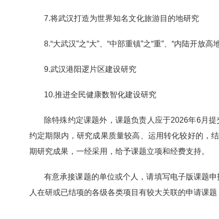
7.
将武汉打造为世界知名文化旅游目的地研究
8.
“大武汉”之“大”、“中部重镇”之“重”、“内陆开放高地
9.
武汉港阳逻片区建设研究
10.
推进全民健康数智化建设研究
除特殊约定课题外，课题负责人应于
2026
年
6
月提
约定期限内，研究成果质量较高、运用转化较好的，
期研究成果，一经采用，给予课题立项和经费支持。
有意承接课题的单位或个人，请填写电子版课题申
人在研或已结项的各级各类项目有较大关联的申请课题