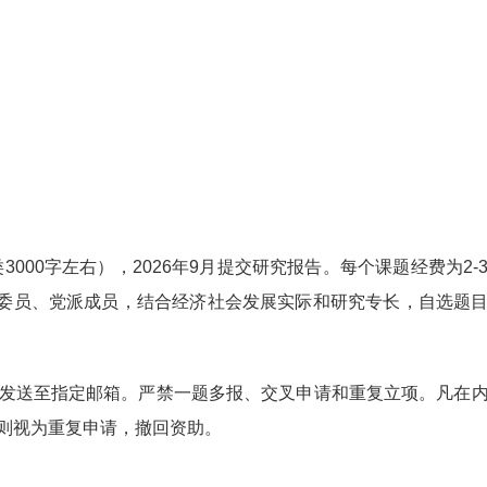
类
3000
字左右），
2026
年
9
月提交研究报告。每个课题经费为
2-
委员、党派成员，结合经济社会发展实际和研究专长，自选题
发送至指定邮箱。严禁一题多报、交叉申请和重复立项。凡在
则视为重复申请，撤回资助。