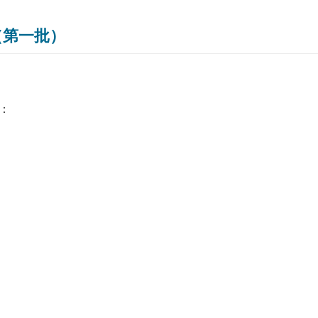
（第一批）
：