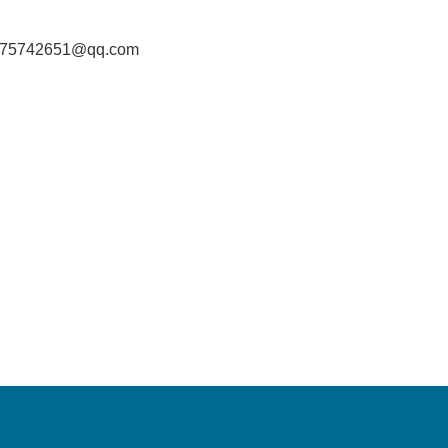
75742651@qq.com