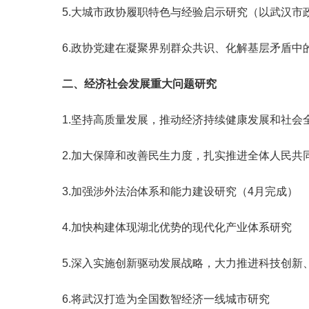
5.
大城市政协履职特色与经验启示研究（以武汉市
6.
政协党建在凝聚界别群众共识、化解基层矛盾中
二、经济社会发展重大问题研究
1.
坚持高质量发展，推动经济持续健康发展和社会
2.
加大保障和改善民生力度，扎实推进全体人民共
3.
加强涉外法治体系和能力建设研究（
4
月完成）
4.
加快构建体现湖北优势的现代化产业体系研究
5.
深入实施创新驱动发展战略，大力推进科技创新
6.
将武汉打造为全国数智经济一线城市研究