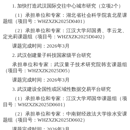
1.
加快打造武汉国际交往中心城市研究（立项
2
个）
（
1
）承担单位和专家：湖北省社会科学院袁北星课
题组（项目号：
WHZXZK2025D0401
）
（
2
）承担单位和专家：江汉大学邱国勇、李云龙、
定光莉课题组（项目号：
WHZXZK2025D0402
）
课题完成时间：
2026
年
3
月
2.
武汉创建量子科技国家级平台研究
承担单位和专家：武汉量子技术研究院韩玄课题组
（项目号：
WHZXZK2025D05
）
课题完成时间：
2026
年
3
月
3.
武汉建设全国性或区域性数据交易平台研究
（
1
）承担单位和专家：江汉大学邓国华课题组（项
目号：
WHZXZK2025D0601
）
（
2
）承担单位和专家：中南财经政法大学徐水安课
题组（项目号：
WHZXZK2025D0602
）
课题完成时间：
2026
年
3
月