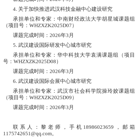
4.
关于加快推进武汉科技金融中心建设研究
承担单位和专家：中南财经政法大学胡星城课题组
（项目号：
WHZXZK2025D07
）
课题完成时间：
2026
年
3
月
5.
武汉建设国际研发中心城市研究
承担单位和专家：华中科技大学袁满课题组（项目
号：
WHZXZK2025D08
）
课题完成时间：
2026
年
3
月
6.
武汉建设国际会展中心城市研究
承担单位和专家：武汉市社会科学院操玲姣课题组
（项目号：
WHZXZK2025D09
）
课题完成时间：
2026
年
3
月
联系人：黎老师，手机
18986023659
，邮箱
1175742651@qq.com
。