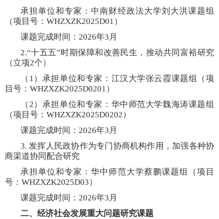
承担单位和专家：中南财经政法大学刘大洪课题组
（项目号：
WHZXZK2025D01
）
课题完成时间：
2026
年
3
月
2.
“十五五”时期保障和改善民生，推动共同富裕研究
（立项
2
个）
（
1
）承担单位和专家：江汉大学张云霞课题组（项
目号：
WHZXZK2025D0201
）
（
2
）承担单位和专家：华中师范大学魏海涛课题组
（项目号：
WHZXZK2025D0202
）
课题完成时间：
2026
年
3
月
3.
发挥人民政协作为专门协商机构作用，加强各种协
商渠道协同配合研究
承担单位和专家：华中师范大学蔡鹏课题组（项目
号：
WHZXZK2025D03
）
课题完成时间：
2026
年
3
月
二、经济社会发展重大问题研究课题