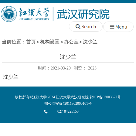
当前位置：
首页
机构设置
办公室
沈少兰
沈少兰
时间：2021-03-29
浏览：
2623
沈少兰
版权所有©江汉大学 2024 江汉大学武汉研究院 鄂ICP备05003327号
鄂公网安备42011302000101号
027-84225153