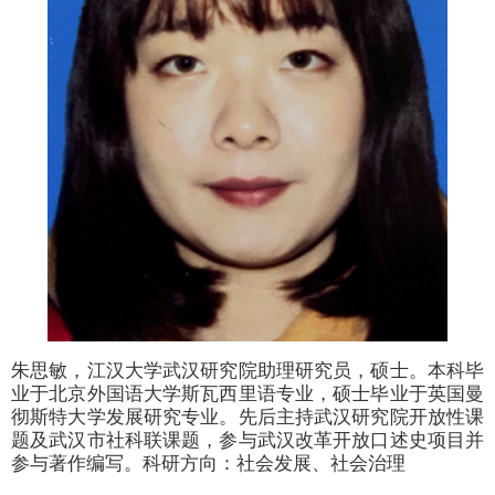
朱思敏，江汉大学武汉研究院助理研究员，硕士。本科毕
业于北京外国语大学斯瓦西里语专业，硕士毕业于英国曼
彻斯特大学发展研究专业。先后主持武汉研究院开放性课
题及武汉市社科联课题，参与武汉改革开放口述史项目并
参与著作编写。科研方向：社会发展、社会治理